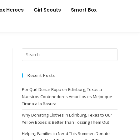
Box Heroes
Girl Scouts
Smart Box
Recent Posts
Por Qué Donar Ropa en Edinburg, Texas a
Nuestros Contenedores Amarillos es Mejor que
Tirarla a la Basura
Why Donating Clothes in Edinburg, Texas to Our
Yellow Boxes is Better Than Tossing Them Out
Helping Families in Need This Summer: Donate