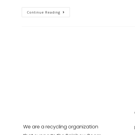
Continue Reading
We are a recycling organization