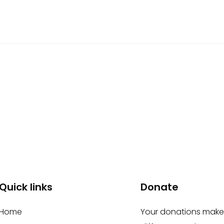
Quick links
Donate
Home
Your donations make