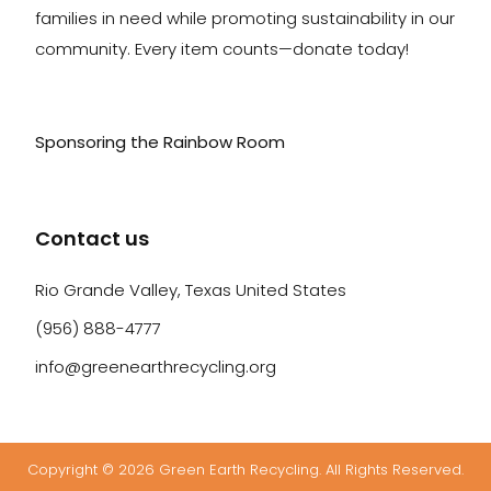
families in need while promoting sustainability in our
community. Every item counts—donate today!
Sponsoring the Rainbow Room
Contact us
Rio Grande Valley, Texas United States
(956) 888-4777
info@greenearthrecycling.org
Copyright © 2026 Green Earth Recycling. All Rights Reserved.