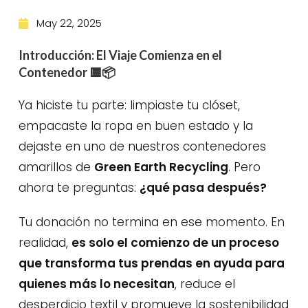
May 22, 2025
Introducción: El Viaje Comienza en el
Contenedor
🟨📦
Ya hiciste tu parte: limpiaste tu clóset,
empacaste la ropa en buen estado y la
dejaste en uno de nuestros contenedores
amarillos de
Green Earth Recycling
. Pero
ahora te preguntas:
¿qué pasa después?
Tu donación no termina en ese momento. En
realidad,
es solo el comienzo de un proceso
que transforma tus prendas en ayuda para
quienes más lo necesitan
, reduce el
desperdicio textil y promueve la sostenibilidad