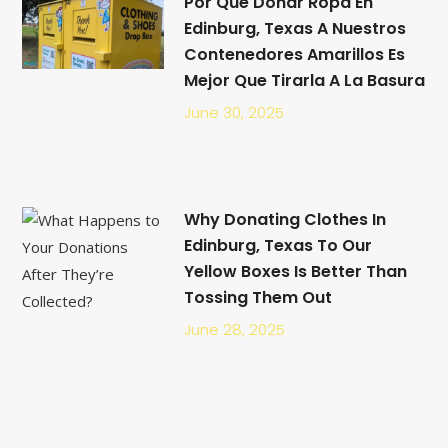
Por Qué Donar Ropa En
Edinburg, Texas A Nuestros
Contenedores Amarillos Es
Mejor Que Tirarla A La Basura
June 30, 2025
Why Donating Clothes In
Edinburg, Texas To Our
Yellow Boxes Is Better Than
Tossing Them Out
June 28, 2025