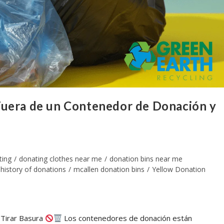
Fuera de un Contenedor de Donación y
ting
/
donating clothes near me
/
donation bins near me
history of donations
/
mcallen donation bins
/
Yellow Donation
 Tirar Basura
Los contenedores de donación están