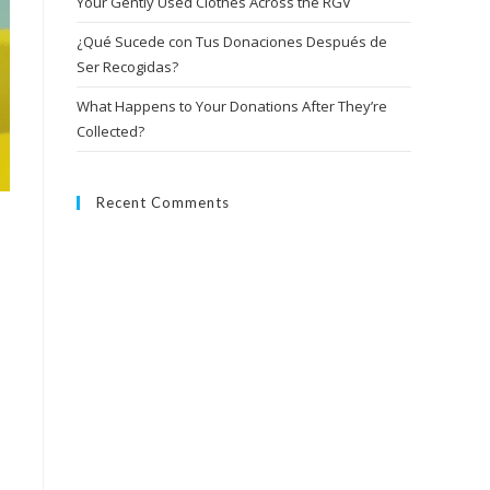
Your Gently Used Clothes Across the RGV
¿Qué Sucede con Tus Donaciones Después de
Ser Recogidas?
What Happens to Your Donations After They’re
Collected?
Recent Comments