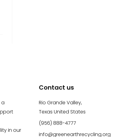
Contact us
 a
Rio Grande Valley,
upport
Texas United States
(956) 888-4777
ity in our
info@greenearthrecycling.org