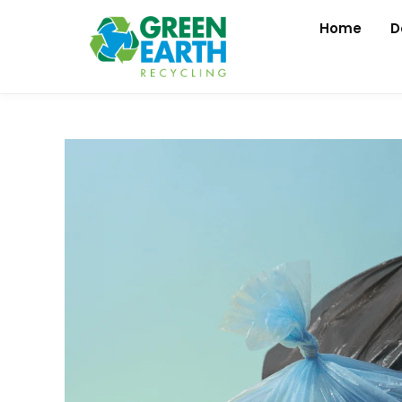
Home
D