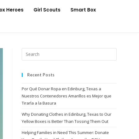
Box Heroes
Girl Scouts
Smart Box
Recent Posts
Por Qué Donar Ropa en Edinburg, Texas a
Nuestros Contenedores Amarillos es Mejor que
Tirarla a la Basura
Why Donating Clothes in Edinburg, Texas to Our
Yellow Boxes is Better Than Tossing Them Out
Helping Families in Need This Summer: Donate