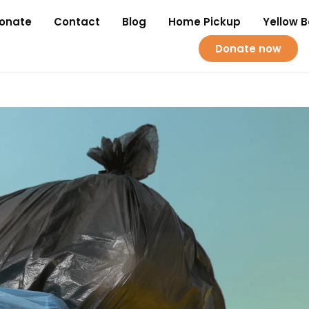
onate
Contact
Blog
Home Pickup
Yellow 
Donate now