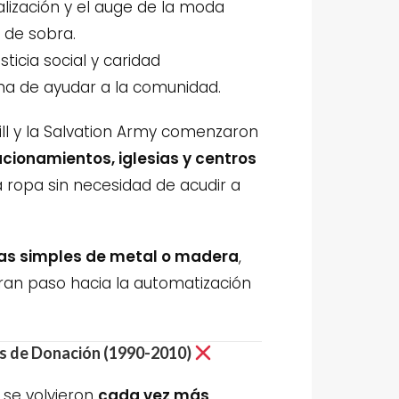
alización y el auge de la moda
 de sobra.
ticia social y caridad
a de ayudar a la comunidad.
ll y la Salvation Army comenzaron
ionamientos, iglesias y centros
a ropa sin necesidad de acudir a
as simples de metal o madera
,
ran paso hacia la automatización
es de Donación (1990-2010)
 se volvieron
cada vez más