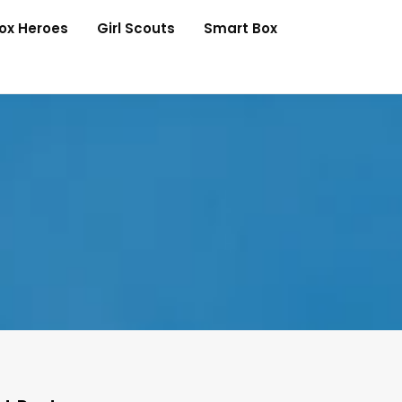
Box Heroes
Girl Scouts
Smart Box