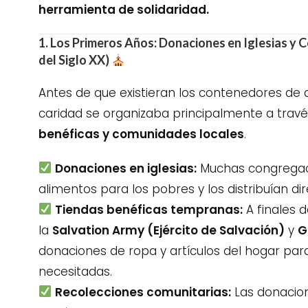
herramienta de solidaridad.
1. Los Primeros Años: Donaciones en Iglesias y C
del Siglo XX)
Antes de que existieran los contenedores de 
caridad se organizaba principalmente a trav
benéficas y comunidades locales
.
Donaciones en iglesias:
Muchas congregac
alimentos para los pobres y los distribuían d
Tiendas benéficas tempranas:
A finales d
la
Salvation Army (Ejército de Salvación)
y
G
donaciones de ropa y artículos del hogar para 
necesitadas.
Recolecciones comunitarias:
Las donacio