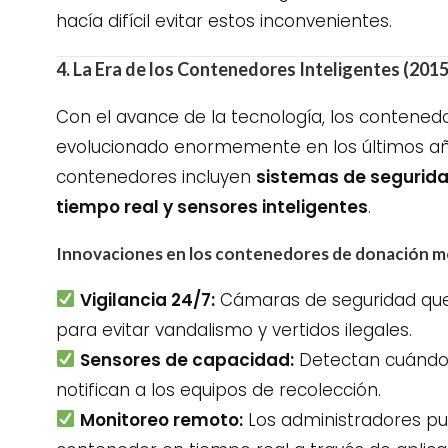
hacía difícil evitar estos inconvenientes.
4. La Era de los Contenedores Inteligentes (2015
Con el avance de la tecnología, los contene
evolucionado enormemente en los últimos añ
contenedores incluyen
sistemas de segurid
tiempo real y sensores inteligentes
.
Innovaciones en los contenedores de donación 
Vigilancia 24/7:
Cámaras de seguridad que
para evitar vandalismo y vertidos ilegales.
Sensores de capacidad:
Detectan cuándo 
notifican a los equipos de recolección.
Monitoreo remoto:
Los administradores pue