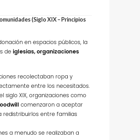
omunidades (Siglo XIX – Principios
donación en espacios públicos, la
és de
iglesias, organizaciones
iones recolectaban ropa y
irectamente entre los necesitados.
el siglo XIX, organizaciones como
oodwill
comenzaron a aceptar
redistribuirlos entre familias
nes a menudo se realizaban a