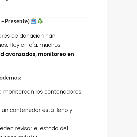
 – Presente)
dores de donación han
os. Hoy en día, muchos
ad avanzados, monitoreo en
modernos:
 monitorean los contenedores
un contenedor está lleno y
den revisar el estado del