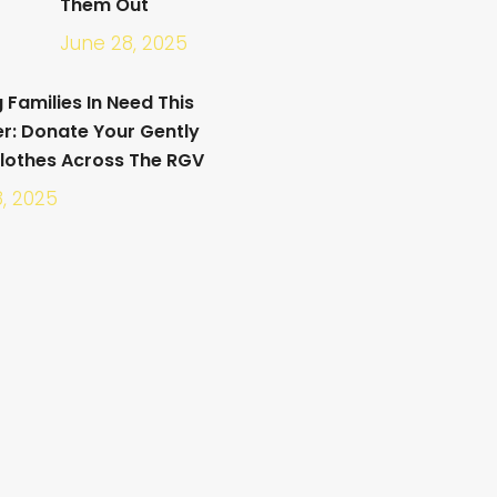
Them Out
June 28, 2025
 Families In Need This
: Donate Your Gently
lothes Across The RGV
8, 2025