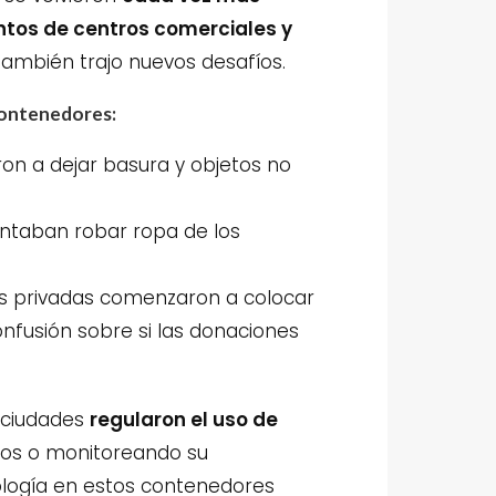
os de centros comerciales y
también trajo nuevos desafíos.
contenedores:
 a dejar basura y objetos no
entaban robar ropa de los
s privadas comenzaron a colocar
onfusión sobre si las donaciones
.
 ciudades
regularon el uso de
sos o monitoreando su
nología en estos contenedores